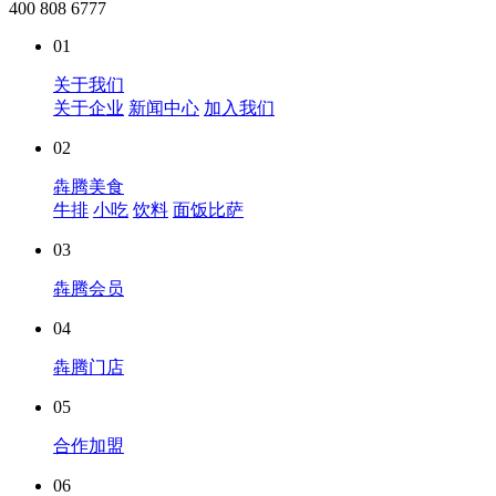
400 808 6777
01
关于我们
关于企业
新闻中心
加入我们
02
犇腾美食
牛排
小吃
饮料
面饭比萨
03
犇腾会员
04
犇腾门店
05
合作加盟
06