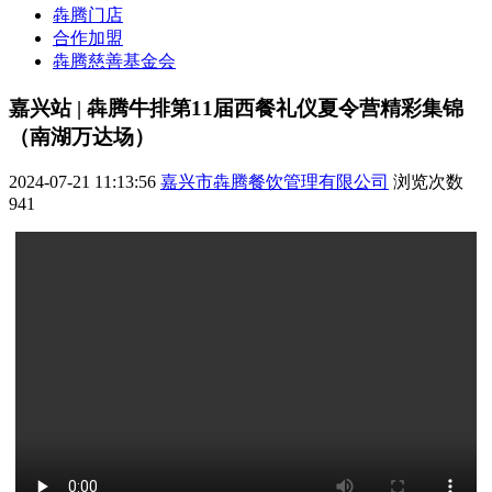
犇腾门店
合作加盟
犇腾慈善基金会
嘉兴站 | 犇腾牛排第11届西餐礼仪夏令营精彩集锦
（南湖万达场）
2024-07-21 11:13:56
嘉兴市犇腾餐饮管理有限公司
浏览次数
941