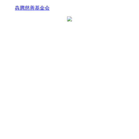
犇腾慈善基金会