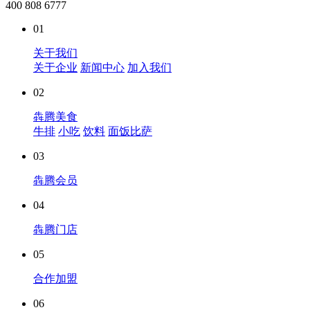
400 808 6777
01
关于我们
关于企业
新闻中心
加入我们
02
犇腾美食
牛排
小吃
饮料
面饭比萨
03
犇腾会员
04
犇腾门店
05
合作加盟
06