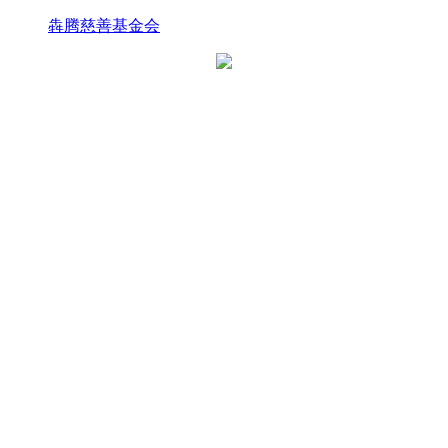
犇腾慈善基金会