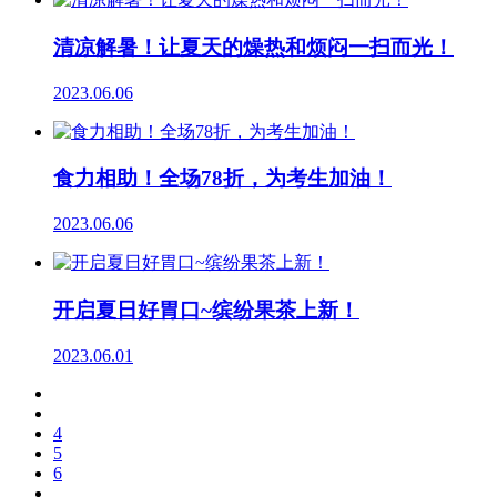
清凉解暑！让夏天的燥热和烦闷一扫而光！
2023.06.06
食力相助！全场78折，为考生加油！
2023.06.06
开启夏日好胃口~缤纷果茶上新！
2023.06.01
4
5
6